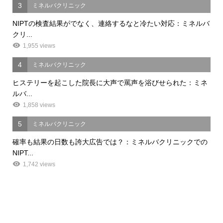
3
ミネルバクリニック
NIPTの検査結果がでなく、連絡するなと冷たい対応：ミネルバ
クリ...
1,955 views
4
ミネルバクリニック
ヒステリーを起こした院長に大声で罵声を浴びせられた：ミネ
ルバ...
1,858 views
5
ミネルバクリニック
確率も結果の日数も誇大広告では？：ミネルバクリニックでの
NIPT...
1,742 views