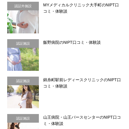
MYメディカルクリニック大手町のNIPT口
認証外施設
コミ・体験談
飯野病院のNIPT口コミ・体験談
認証施設
錦糸町駅前レディースクリニックのNIPT口
認証施設
コミ・体験談
山王病院・山王バースセンターのNIPT口コ
認証施設
ミ・体験談