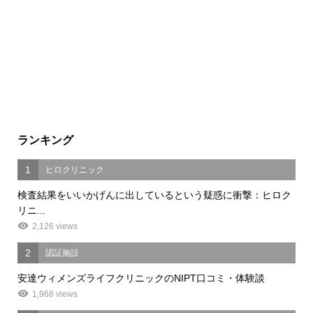
ランキング
1
ヒロクリニック
検査結果をいいかげんに出しているという疑惑に衝撃：ヒロク
リニ...
2,126 views
2
認証施設
安達ウィメンズライフクリニックのNIPT口コミ・体験談
1,968 views