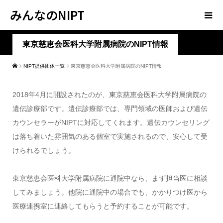
みんなのNIPT
東京慈恵会医科大学附属病院のNIPT情報
NIPT提供団体一覧
東京慈恵会医科大学附属病院のNIPT情報
2018年4月に開設されたのが、東京慈恵会医科大学附属病院の
遺伝診療部です。遺伝診療部では、専門領域の医師および遺伝
カウンセラーがNIPTに対応してくれます。遺伝カウンセリング
は落ち着いた雰囲気のある個室で実施されるので、安心して受
けられるでしょう。
東京慈恵会医科大学附属病院に通院中なら、まず担当医に相談
してみましょう。他院に通院中の場合でも、かかりつけ医から
医療連携室に連絡してもらうと予約することが可能です。