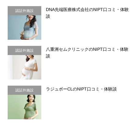
DNA先端医療株式会社のNIPT口コミ・体験
認証外施設
談
八重洲セムクリニックのNIPT口コミ・体験
認証外施設
談
ラジュボーCLのNIPT口コミ・体験談
認証外施設