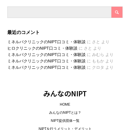
最近のコメント
ミネルバクリニックのNIPT口コミ・体験談
に
さと
より
ヒロクリニックのNIPT口コミ・体験談
に
さと
より
ミネルバクリニックのNIPT口コミ・体験談
に
みむら
より
ミネルバクリニックのNIPT口コミ・体験談
に
ももか
より
ミネルバクリニックのNIPT口コミ・体験談
に
クロタ
より
みんなのNIPT
HOME
みんなのNIPTとは？
NIPT提供団体一覧
NIPTを行うメリット・デメリット