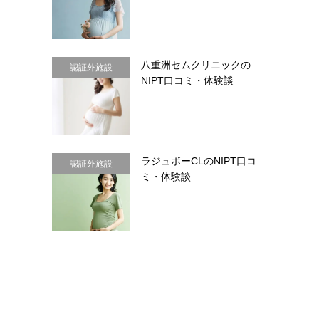
八重洲セムクリニックの
認証外施設
NIPT口コミ・体験談
ラジュボーCLのNIPT口コ
認証外施設
ミ・体験談