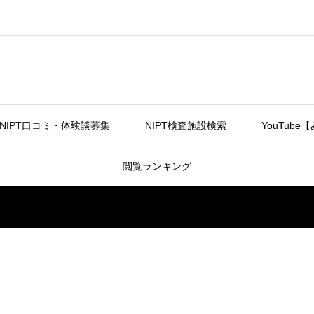
NIPT口コミ・体験談募集
NIPT検査施設検索
YouTube
閲覧ランキング