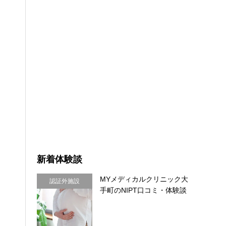
新着体験談
MYメディカルクリニック大
認証外施設
手町のNIPT口コミ・体験談