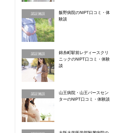
飯野病院のNIPT口コミ・体
認証施設
験談
錦糸町駅前レディースクリ
認証施設
ニックのNIPT口コミ・体験
談
山王病院・山王バースセン
認証施設
ターのNIPT口コミ・体験談
大阪大学医学部附属病院の