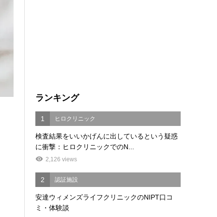
ランキング
1
ヒロクリニック
検査結果をいいかげんに出しているという疑惑
に衝撃：ヒロクリニックでのN...
2,126 views
2
認証施設
安達ウィメンズライフクリニックのNIPT口コ
ミ・体験談