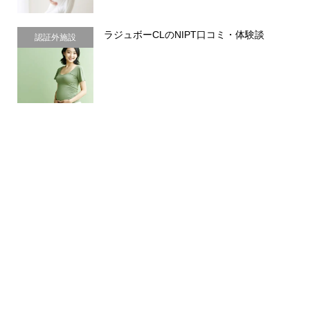
ラジュボーCLのNIPT口コミ・体験談
認証外施設