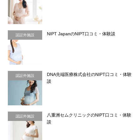
NIPT JapanのNIPT口コミ・体験談
認証外施設
DNA先端医療株式会社のNIPT口コミ・体験
認証外施設
談
八重洲セムクリニックのNIPT口コミ・体験
認証外施設
談