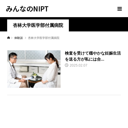
みんなのNIPT
杏林大学医学部付属病院
体験談
杏林大学医学部付属病院
検査を受けて穏やかな妊娠生活
を送る方が私には合...
2025.02.07