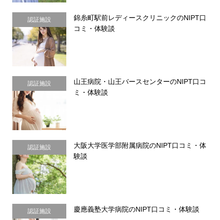
錦糸町駅前レディースクリニックのNIPT口
認証施設
コミ・体験談
山王病院・山王バースセンターのNIPT口コ
認証施設
ミ・体験談
大阪大学医学部附属病院のNIPT口コミ・体
認証施設
験談
慶應義塾大学病院のNIPT口コミ・体験談
認証施設