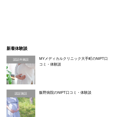
新着体験談
MYメディカルクリニック大手町のNIPT口
認証外施設
コミ・体験談
飯野病院のNIPT口コミ・体験談
認証施設