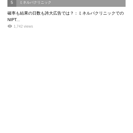
5
ミネルバクリニック
確率も結果の日数も誇大広告では？：ミネルバクリニックでの
NIPT...
1,742 views