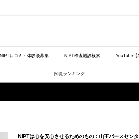
NIPT口コミ・体験談募集
NIPT検査施設検索
YouTube
閲覧ランキング
NIPTは心を安心させるためのもの：山王バースセン