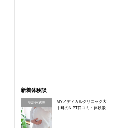
新着体験談
MYメディカルクリニック大
認証外施設
手町のNIPT口コミ・体験談