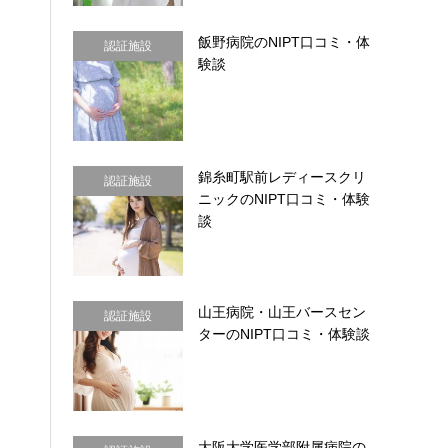
飯野病院のNIPT口コミ・体
認証施設
験談
錦糸町駅前レディースクリ
認証施設
ニックのNIPT口コミ・体験
談
山王病院・山王バースセン
認証施設
ターのNIPT口コミ・体験談
大阪大学医学部附属病院の