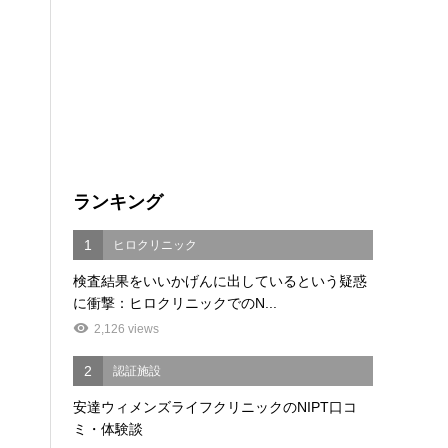
ランキング
1
ヒロクリニック
検査結果をいいかげんに出しているという疑惑
に衝撃：ヒロクリニックでのN...
2,126 views
2
認証施設
安達ウィメンズライフクリニックのNIPT口コ
ミ・体験談