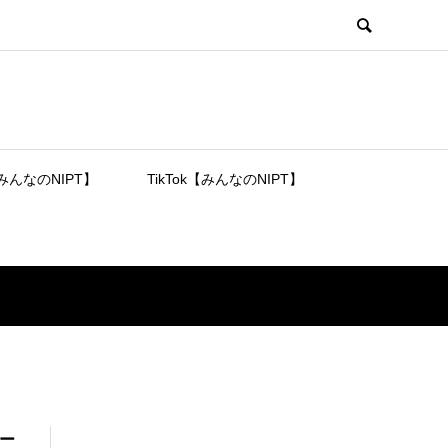
【みんなのNIPT】
TikTok【みんなのNIPT】
ター