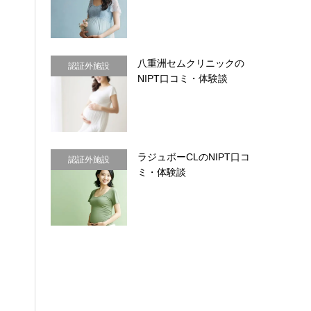
八重洲セムクリニックの
認証外施設
NIPT口コミ・体験談
ラジュボーCLのNIPT口コ
認証外施設
ミ・体験談