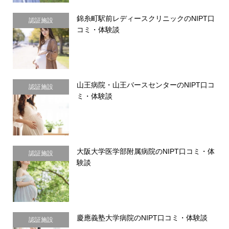
錦糸町駅前レディースクリニックのNIPT口
認証施設
コミ・体験談
山王病院・山王バースセンターのNIPT口コ
認証施設
ミ・体験談
大阪大学医学部附属病院のNIPT口コミ・体
認証施設
験談
慶應義塾大学病院のNIPT口コミ・体験談
認証施設