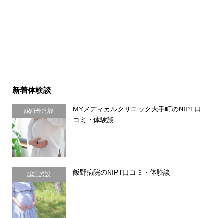
新着体験談
MYメディカルクリニック大手町のNIPT口
認証外施設
コミ・体験談
飯野病院のNIPT口コミ・体験談
認証施設