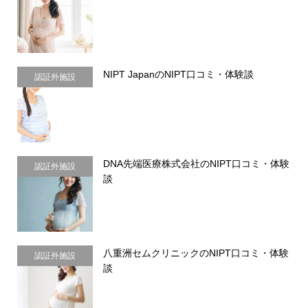
NIPT JapanのNIPT口コミ・体験談
認証外施設
DNA先端医療株式会社のNIPT口コミ・体験
認証外施設
談
八重洲セムクリニックのNIPT口コミ・体験
認証外施設
談