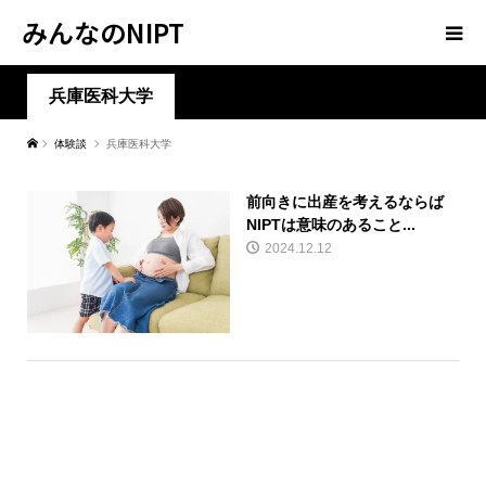
みんなのNIPT
兵庫医科大学
体験談
兵庫医科大学
前向きに出産を考えるならば
NIPTは意味のあること...
2024.12.12