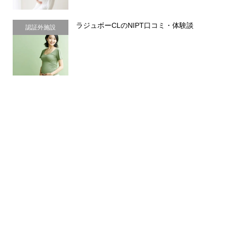
ラジュボーCLのNIPT口コミ・体験談
認証外施設