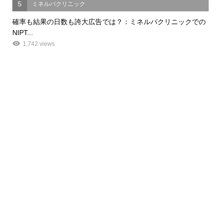
5
ミネルバクリニック
確率も結果の日数も誇大広告では？：ミネルバクリニックでの
NIPT...
1,742 views